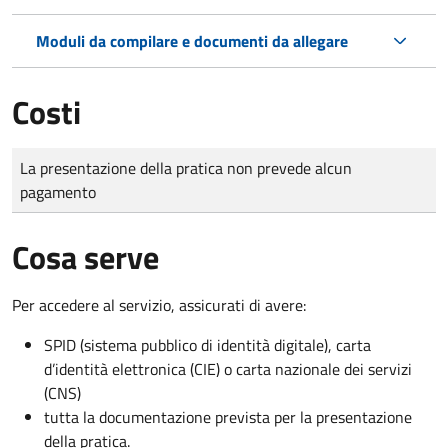
Moduli da compilare e documenti da allegare
Costi
Tipo di pagamento
Importo
La presentazione della pratica non prevede alcun
pagamento
Cosa serve
Per accedere al servizio, assicurati di avere:
SPID (sistema pubblico di identità digitale), carta
d’identità elettronica (CIE) o carta nazionale dei servizi
(CNS)
tutta la documentazione prevista per la presentazione
della pratica.