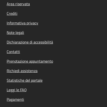
Footer menu
Area riservata
Crediti
Informativa privacy
Note legali
Dichiarazione di accessibilità
Contatti
Prenotazione appuntamento
Richiedi assistenza
Statistiche del portale
Leggi le FAQ
Pagamenti