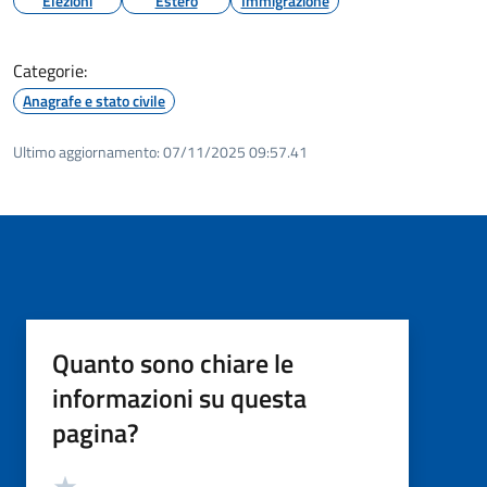
Elezioni
Estero
Immigrazione
Categorie:
Anagrafe e stato civile
Ultimo aggiornamento:
07/11/2025 09:57.41
Quanto sono chiare le
informazioni su questa
pagina?
Valutazione
Valuta 5 stelle su 5