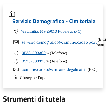
Servizio Demografico - Cimiteriale
Via Emilia, 149 29010 Roveleto (PC)
(Indi
servizio.demografico@comune.cadeo.pc.it
mail)
0523-503309
(Telefono)
0523-503320
(Telefono)
comune.cadeo@sintranet.legalmail.it
(PEC)
Giuseppe
Papa
Strumenti di tutela