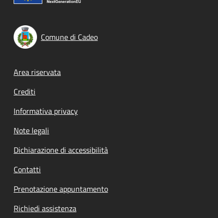
Comune di Cadeo
Footer menu
Area riservata
Crediti
Informativa privacy
Note legali
Dichiarazione di accessibilità
Contatti
Prenotazione appuntamento
Richiedi assistenza