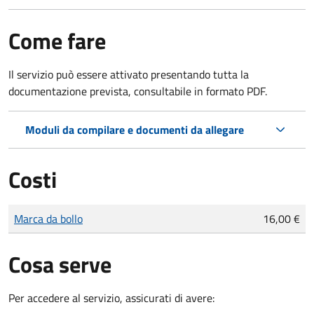
Come fare
Il servizio può essere attivato presentando tutta la
documentazione prevista, consultabile in formato PDF.
Moduli da compilare e documenti da allegare
Costi
Tipo di pagamento
Importo
Marca da bollo
16,00 €
Cosa serve
Per accedere al servizio, assicurati di avere: