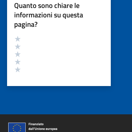
Quanto sono chiare le
informazioni su questa
pagina?
Valutazione
Valuta 5 stelle su 5
Valuta 4 stelle su 5
Valuta 3 stelle su 5
Valuta 2 stelle su 5
Valuta 1 stelle su 5