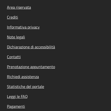
Footer menu
Area riservata
Crediti
Informativa privacy
Note legali
Dichiarazione di accessibilità
Contatti
Prenotazione appuntamento
Richiedi assistenza
Statistiche del portale
Leggi le FAQ
Pagamenti