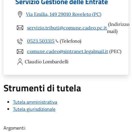
Servizio Gestione delle Entrate
Via Emilia, 149 29010 Roveleto (PC)
(Indirizzo
servizio.tributi@comune.cadeo.pc.it
mail)
0523.503315
(Telefono)
comune.cadeo@sintranet.legalmail.it
(PEC)
Claudio
Lombardelli
Strumenti di tutela
Tutela amministrativa
Tutela giurisdizionale
Argomenti: