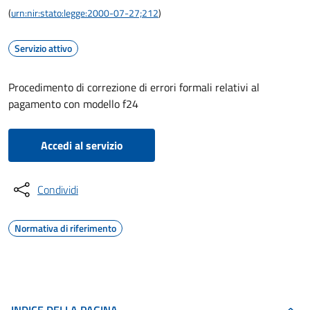
(
urn:nir:stato:legge:2000-07-27;212
)
Servizio attivo
Procedimento di correzione di errori formali relativi al
pagamento con modello f24
Accedi al servizio
Condividi
Normativa di riferimento