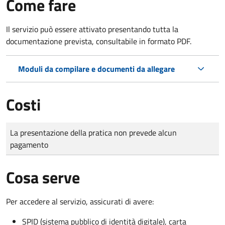
Come fare
Il servizio può essere attivato presentando tutta la
documentazione prevista, consultabile in formato PDF.
Moduli da compilare e documenti da allegare
Costi
Tipo di pagamento
Importo
La presentazione della pratica non prevede alcun
pagamento
Cosa serve
Per accedere al servizio, assicurati di avere:
SPID (sistema pubblico di identità digitale), carta