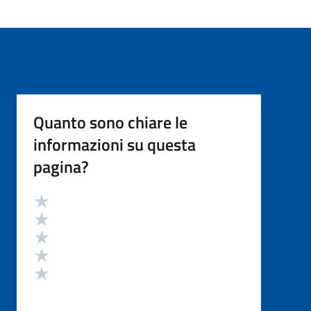
Quanto sono chiare le
informazioni su questa
pagina?
Valutazione
Valuta 5 stelle su 5
Valuta 4 stelle su 5
Valuta 3 stelle su 5
Valuta 2 stelle su 5
Valuta 1 stelle su 5