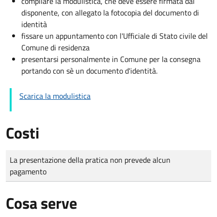
compilare la modulistica, che deve essere firmata dal
disponente, con allegato la fotocopia del documento di
identità
fissare un appuntamento con l'Ufficiale di Stato civile del
Comune di residenza
presentarsi personalmente in Comune per la consegna
portando con sè un documento d'identità.
Scarica la modulistica
Costi
Tipo di pagamento
Importo
La presentazione della pratica non prevede alcun
pagamento
Cosa serve