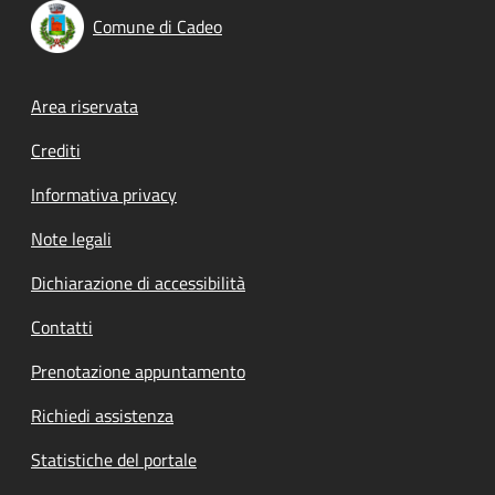
Comune di Cadeo
Footer menu
Area riservata
Crediti
Informativa privacy
Note legali
Dichiarazione di accessibilità
Contatti
Prenotazione appuntamento
Richiedi assistenza
Statistiche del portale