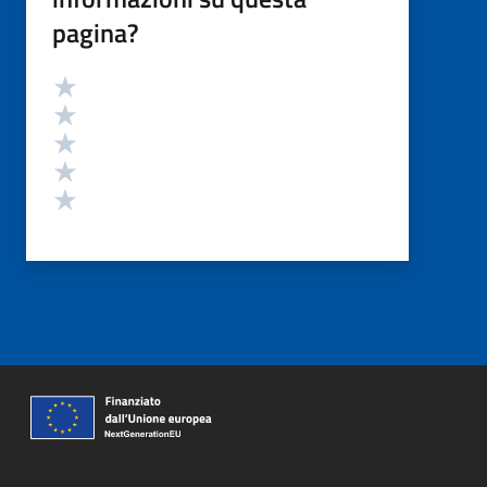
pagina?
Valutazione
Valuta 5 stelle su 5
Valuta 4 stelle su 5
Valuta 3 stelle su 5
Valuta 2 stelle su 5
Valuta 1 stelle su 5