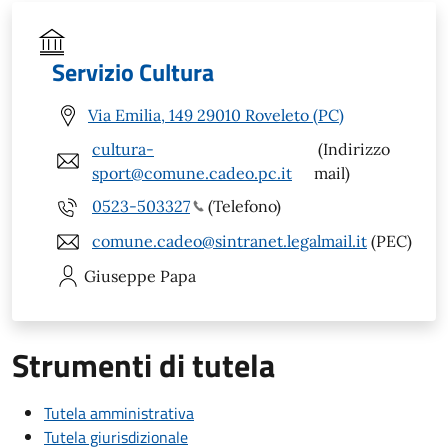
Servizio Cultura
Via Emilia, 149 29010 Roveleto (PC)
cultura-
(Indirizzo
sport@comune.cadeo.pc.it
mail)
0523-503327
(Telefono)
comune.cadeo@sintranet.legalmail.it
(PEC)
Giuseppe
Papa
Strumenti di tutela
Tutela amministrativa
Tutela giurisdizionale