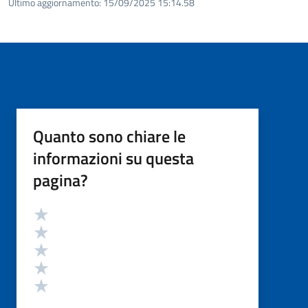
Ultimo aggiornamento:
15/09/2025 15:14.58
Quanto sono chiare le
informazioni su questa
pagina?
Valutazione
Valuta 5 stelle su 5
Valuta 4 stelle su 5
Valuta 3 stelle su 5
Valuta 2 stelle su 5
Valuta 1 stelle su 5