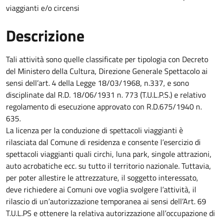
viaggianti e/o circensi
Descrizione
Tali attività sono quelle classificate per tipologia con Decreto
del Ministero della Cultura, Direzione Generale Spettacolo ai
sensi dell’art. 4 della Legge 18/03/1968, n.337, e sono
disciplinate dal R.D. 18/06/1931 n. 773 (T.U.L.P.S.) e relativo
regolamento di esecuzione approvato con R.D.675/1940 n.
635.
La licenza per la conduzione di spettacoli viaggianti è
rilasciata dal Comune di residenza e consente l’esercizio di
spettacoli viaggianti quali circhi, luna park, singole attrazioni,
auto acrobatiche ecc. su tutto il territorio nazionale. Tuttavia,
per poter allestire le attrezzature, il soggetto interessato,
deve richiedere ai Comuni ove voglia svolgere l’attività, il
rilascio di un’autorizzazione temporanea ai sensi dell’Art. 69
T.U.L.PS e ottenere la relativa autorizzazione all’occupazione di