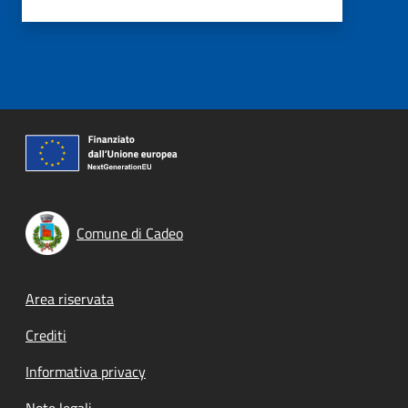
Comune di Cadeo
Footer menu
Area riservata
Crediti
Informativa privacy
Note legali