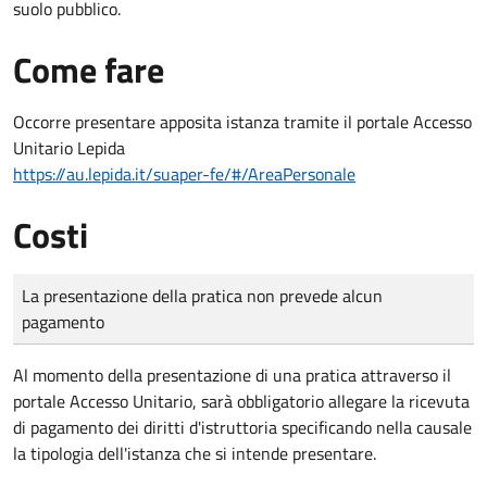
suolo pubblico.
Come fare
Occorre presentare apposita istanza tramite il portale Accesso
Unitario Lepida
https://au.lepida.it/suaper-fe/#/AreaPersonale
Costi
Tipo di pagamento
Importo
La presentazione della pratica non prevede alcun
pagamento
Al momento della presentazione di una pratica attraverso il
portale Accesso Unitario, sarà obbligatorio allegare la ricevuta
di pagamento dei diritti d'istruttoria specificando nella causale
la tipologia dell'istanza che si intende presentare.