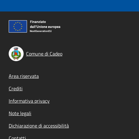
Comune di Cadeo
Footer menu
Area riservata
Crediti
Informativa privacy
Note legali
Dichiarazione di accessibilità
Contatti