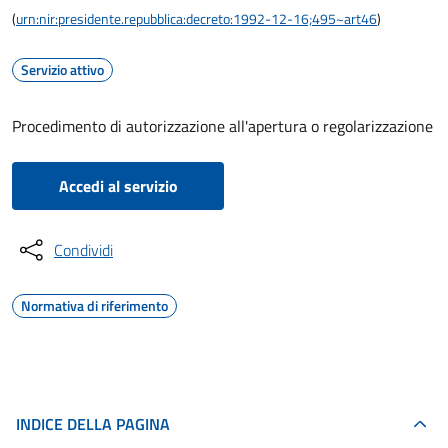
(
urn:nir:presidente.repubblica:decreto:1992-12-16;495~art46
)
Servizio attivo
Procedimento di autorizzazione all'apertura o regolarizzazione
Accedi al servizio
Condividi
Normativa di riferimento
INDICE DELLA PAGINA