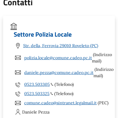
Contatti
Settore Polizia Locale
Str. della, Ferrovia 29010 Roveleto (PC)
(Indirizzo
polizia.locale@comune.cadeo.pc.it
mail)
(Indirizzo
daniele.pezza@comune.cadeo.pc.it
mail)
0523.503305
(Telefono)
0523.503325
(Telefono)
comune.cadeo@sintranet.legalmail.it
(PEC)
Daniele
Pezza