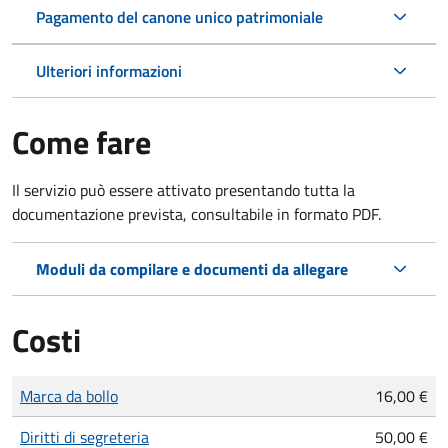
Pagamento del canone unico patrimoniale
Ulteriori informazioni
Come fare
Il servizio può essere attivato presentando tutta la
documentazione prevista, consultabile in formato PDF.
Moduli da compilare e documenti da allegare
Costi
Tipo di pagamento
Importo
Marca da bollo
16,00 €
Diritti di segreteria
50,00 €