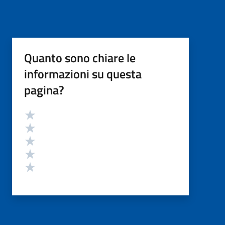
Quanto sono chiare le
informazioni su questa
pagina?
Valutazione
Valuta 5 stelle su 5
Valuta 4 stelle su 5
Valuta 3 stelle su 5
Valuta 2 stelle su 5
Valuta 1 stelle su 5